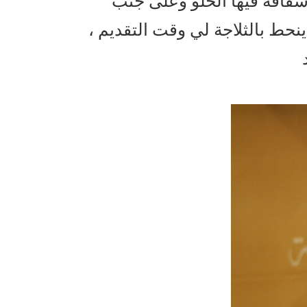
فافة فيها الحلو وعلى جنب
ينحط بالثلاجة لي وقت التقديم