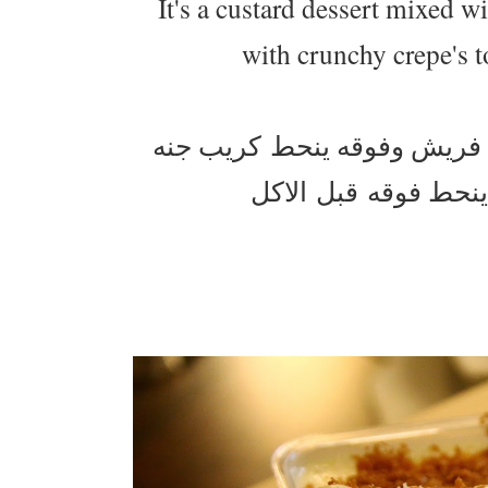
It's a custard dessert mixed 
with crunchy crepe's t
ت فريش وفوقه ينحط كريب جنه