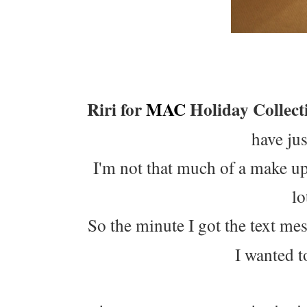
Riri for
MAC
Holiday Collect
have jus
I'm not that much of a make up 
lo
So the minute I got the text me
I wanted t