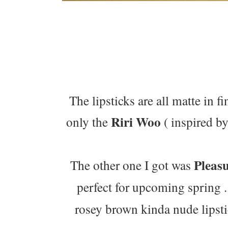
The lipsticks are all matte in f
Riri Woo
only the
( inspired b
Pleas
The other one I got was
perfect for upcoming spring 
rosey brown kinda nude lipsti