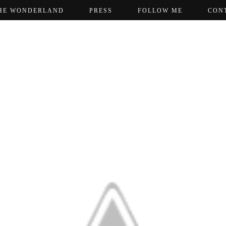
HE WONDERLAND
PRESS
FOLLOW ME
CON