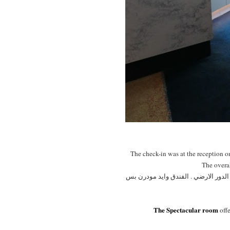
The check-in was at the reception on
The overa
ون اقل في الدور الارضي . الفندق وايد مودرن بس
The Spectacular room
offe