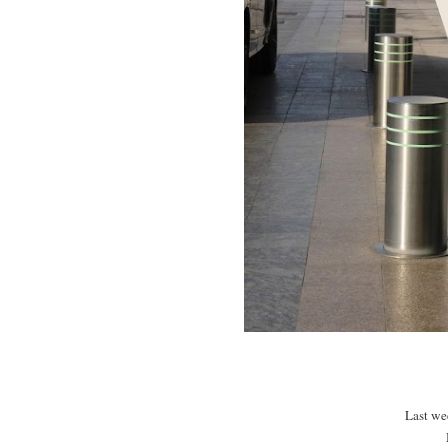
Last wee