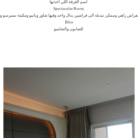
اسم الغرفة اللي اخذتها
Spectacular Room
راش راهي وممكن تبديله الى فراشين بدال واحد وفيها شاور وبانيو ومكينة نسبرسو 
Bliss
للصابون والشاميو