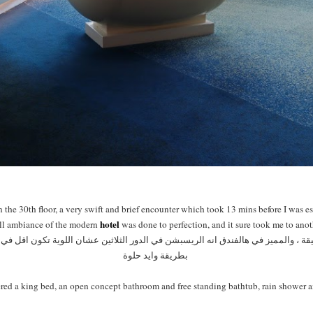
 the 30th floor, a very swift and brief encounter which took 13 mins before I was e
hotel
ll ambiance of the modern
was done to perfection, and it sure took me to ano
ة الجيك ان خذت مني تقريبا 13 دقيقة ، والمميز في هالفندق انه الريسبشن في الدور الثلاثين عشان اللوية تك
بطريقة وايد حلوة
red a king bed, an open concept bathroom and free standing bathtub, rain shower a