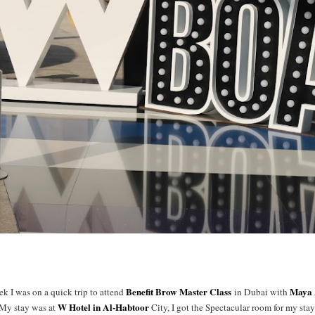
Benefit Brow Master Class
Maya
k I was on a quick trip to attend
in Dubai with
W Hotel in Al-Habtoor
My stay was at
City, I got the Spectacular room for my stay