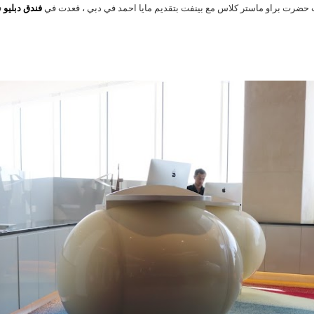
فندق دبليو
ت حضرت براو ماستر كلاس مع بينفت بتقديم مايا احمد في دبي ، قعدت في
ف