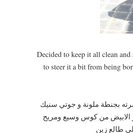
Decided to keep it all clean and 
to steer it a bit from being b
قلت اخلي اللبس كله سادة وع
عشان يكسر من حده الالوان ا