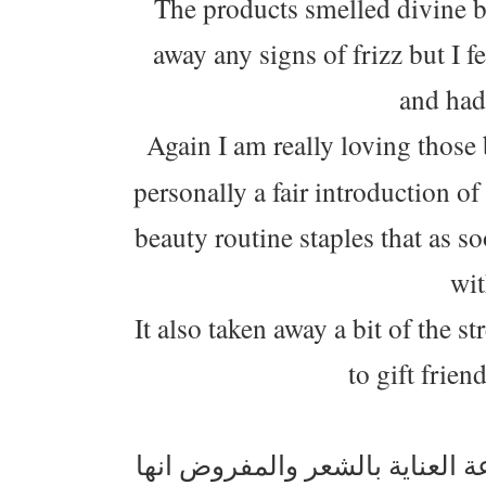
The products smelled divine bu
away any signs of frizz but I f
and had
Again I am really loving thos
personally a fair introduction o
beauty routine staples that as s
wit
It also taken away a bit of the 
to gift frien
العناية بالشعر والمفروض انها