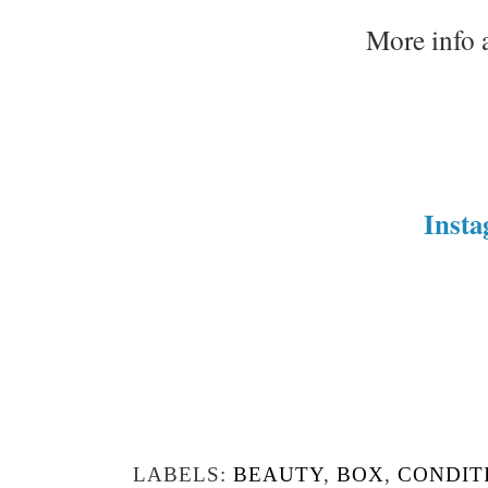
More info 
Inst
LABELS:
BEAUTY
,
BOX
,
CONDIT