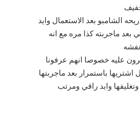
خفيف
يحه الشامبو بعد الاستعمال وايد
بعد ماجربته كذا مره مع انه
رون عليه خصوصا انهم عرفونا
 اشتريها باستمرار بعد ماجربتها
وتغليفها وايد راقي ومرتب