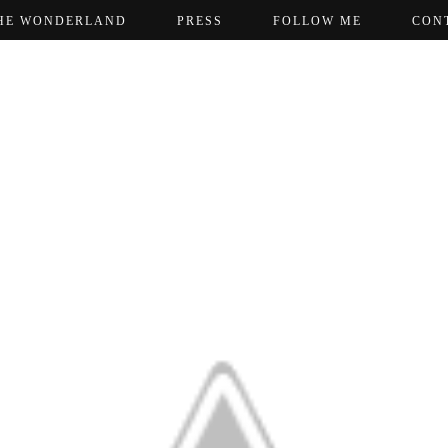
HE WONDERLAND
PRESS
FOLLOW ME
CON