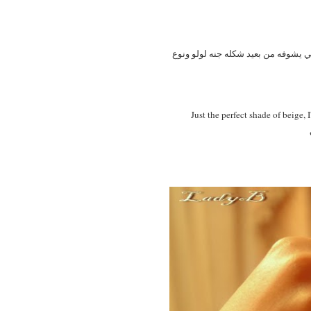
 اللي يشوفه من بعيد شكله جنه لولو ونوع
Just the perfect shade of beige,