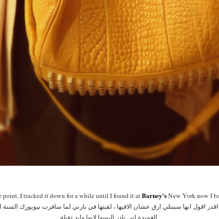
Barney's
oint, I tracked it down for a while until I found it at
New York now I bare
الغمندة اني نادر البسها لانها وايد ثقيلة