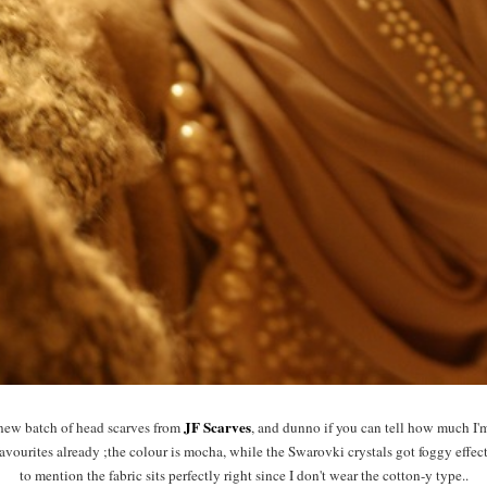
JF Scarves
new batch of head scarves from
, and dunno if you can tell how much I'
favourites already ;the colour is mocha, while the Swarovki crystals got foggy effec
to mention the fabric sits perfectly right since I don't wear the cotton-y type..