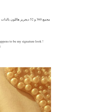
مجمع 360 و 52 ديجريز هال
happens to be my signature look !
ل