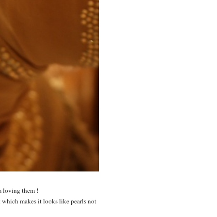
m loving them !
t which makes it looks like pearls not